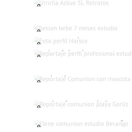
Sesion bebe 7 meses estudio
Foto perfil Harsco
Reportaje perfil profesional estudio
Reportaje Comunion con mascota
Reportaje comunion playa Gorliz
Elene comunion estudio Berango