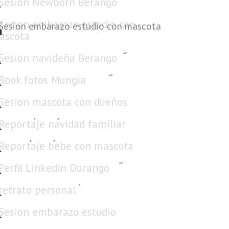
Sesion embarazo estudio con mascota
Sesion navideña Berango
Book fotos Mungia
Sesion mascota con dueños
Reportaje navidad familiar
Reportaje bebe con mascota
Perfil Linkedin Durango
retrato personal
Sesion embarazo estudio
Sesion niño 1 año exterior