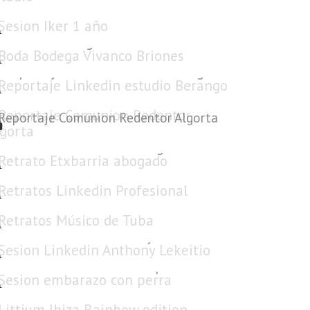
Sesion Iker 1 año
Boda Bodega Vivanco Briones
Reportaje Linkedin estudio Berango
Reportaje Comunion Redentor Algorta
Retrato Etxbarria abogado
Retratos Linkedin Profesional
Retratos Músico de Tuba
Sesion Linkedin Anthony Lekeitio
Sesion embarazo con perra
Littium Ibiza Rainbow edition