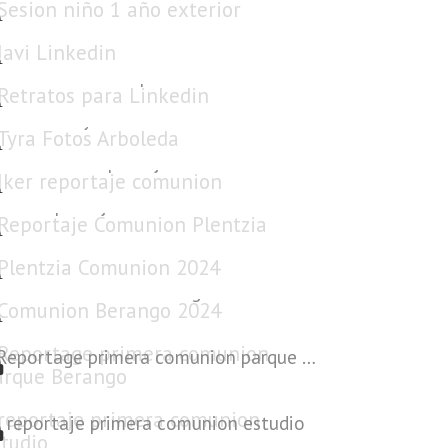
Javi Linkedin
Retratos para Linkedin
Tyra Fotos Arboleda
Iker reportaje comunion
Reportaje Comunion Plentzia
Plentzia Comunion 2024
Comunion Berango 2024
Reportage primera comunion parque Berango
reportaje primera comunion estudio