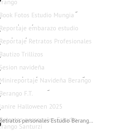
Book Fotos Estudio Mungia
Reportaje embarazo estudio
Reportaje Retratos Profesionales
Bautizo Trillizos
Sesion navideña
Minireportaje Navideña Berango
Berango F.T.
Janire Halloween 2025
Retratos personales Estudio Berango Santurzi
Reportaje bebe estudio