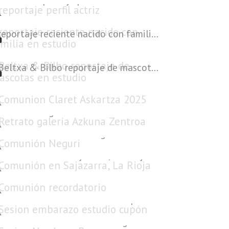
reportaje reciente nacido con familia en estudio
Beltxa & Bilbo reportaje de mascotas en estudio
Comunion Claret Askartza 2025
Retrato galería Azkuna Zentroa
Comunión Neguri
Comunión en Sajazarra, La Rioja
Comunión recordatorio
Sesion embarazo estudio cupón
Sesion Newborn Berango