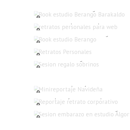
Book estudio Berango Barakaldo
retratos personales para web
Book estudio Berango
Retratos Personales
Sesion regalo sobrinos
Minireportaje Navideña
Reportaje retrato corporativo
Sesion embarazo en estudio Algorta