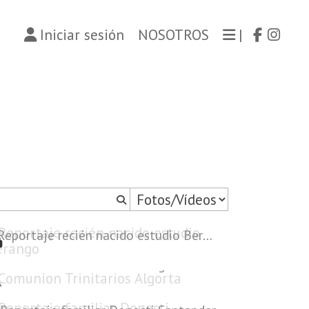
Iniciar sesión
NOSOTROS
|
Reportaje recién nacido estudio Berango
Comunion Trinitarios Algorta