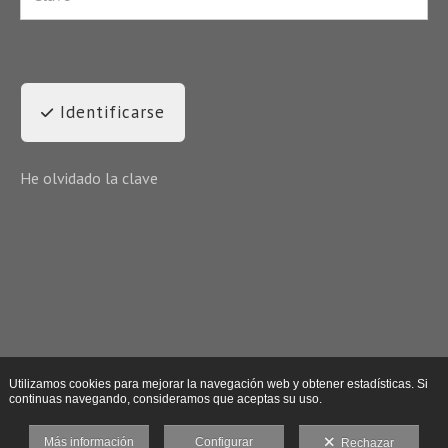
Identificarse
He olvidado la clave
Utilizamos cookies para mejorar la navegación web y obtener estadísticas. Si
continuas navegando, consideramos que aceptas su uso.
Más información
Configurar
Rechazar