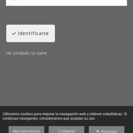
Identificarse
He olvidado la clave
Utilizamos cookies para mejorar la navegación web y obtener estadísticas. Si
continuas navegando, consideramos que aceptas su uso.
Más información
Configurar
Rechazar