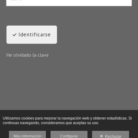
Identificarse
He olvidado la clave
Utilizamos cookies para mejorar la navegación web y obtener estadísticas. Si
continuas navegando, consideramos que aceptas su uso.
Más información
Configurar
Rechazar