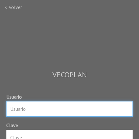
Volver
VECOPLAN
Usuario
Clave