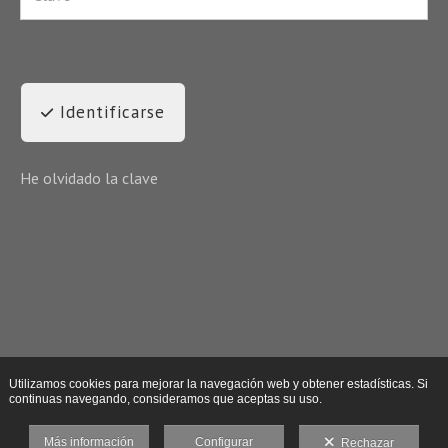
Identificarse
He olvidado la clave
Utilizamos cookies para mejorar la navegación web y obtener estadísticas. Si
continuas navegando, consideramos que aceptas su uso.
Más información
Configurar
Rechazar