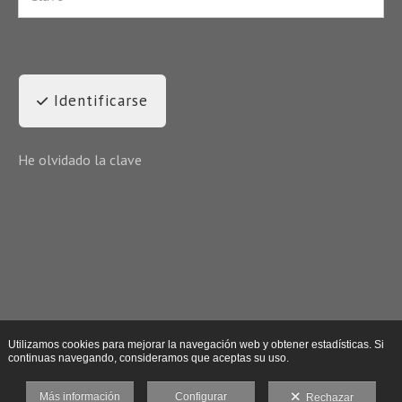
Identificarse
He olvidado la clave
Utilizamos cookies para mejorar la navegación web y obtener estadísticas. Si
continuas navegando, consideramos que aceptas su uso.
Más información
Configurar
Rechazar