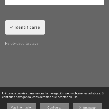
Identificarse
He olvidado la clave
Utilizamos cookies para mejorar la navegación web y obtener estadísticas. Si
continuas navegando, consideramos que aceptas su uso.
Más información
Configurar
Rechazar