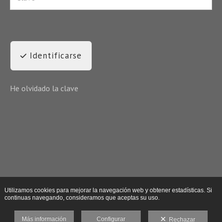
Identificarse
He olvidado la clave
Utilizamos cookies para mejorar la navegación web y obtener estadísticas. Si
continuas navegando, consideramos que aceptas su uso.
Más información
Configurar
Rechazar