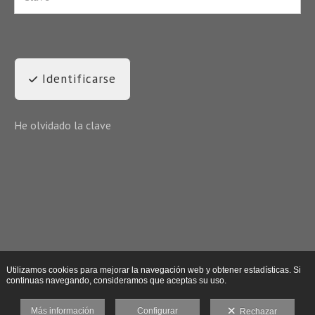
Identificarse
He olvidado la clave
Utilizamos cookies para mejorar la navegación web y obtener estadísticas. Si
continuas navegando, consideramos que aceptas su uso.
Más información
Configurar
Rechazar