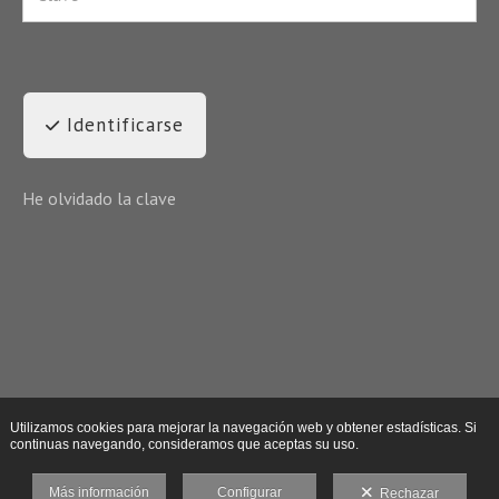
Identificarse
He olvidado la clave
Utilizamos cookies para mejorar la navegación web y obtener estadísticas. Si
continuas navegando, consideramos que aceptas su uso.
Más información
Configurar
Rechazar