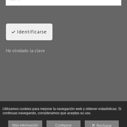
Identificarse
He olvidado la clave
Utilizamos cookies para mejorar la navegación web y obtener estadísticas. Si
continuas navegando, consideramos que aceptas su uso.
Más información
Configurar
Rechazar