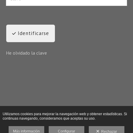
Identificarse
He olvidado la clave
Utilizamos cookies para mejorar la navegación web y obtener estadísticas. Si
continuas navegando, consideramos que aceptas su uso.
Más información
Configurar
Rechazar