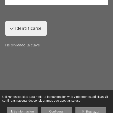
Identificarse
He olvidado la clave
Utilizamos cookies para mejorar la navegación web y obtener estadísticas. Si
continuas navegando, consideramos que aceptas su uso.
Más información
Configurar
Rechazar