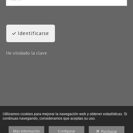
Identificarse
He olvidado la clave
Utilizamos cookies para mejorar la navegación web y obtener estadísticas. Si
continuas navegando, consideramos que aceptas su uso.
Más información
Configurar
Rechazar