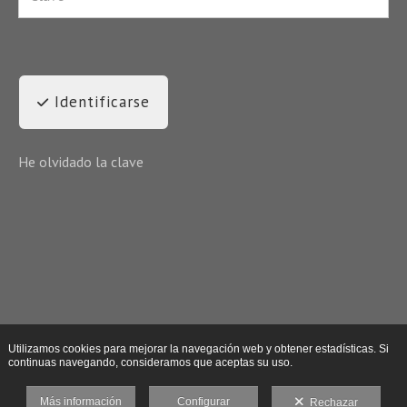
Identificarse
He olvidado la clave
Utilizamos cookies para mejorar la navegación web y obtener estadísticas. Si
continuas navegando, consideramos que aceptas su uso.
Más información
Configurar
Rechazar