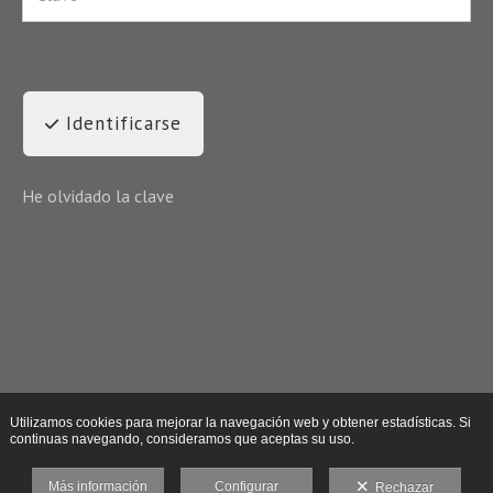
Identificarse
He olvidado la clave
Utilizamos cookies para mejorar la navegación web y obtener estadísticas. Si
continuas navegando, consideramos que aceptas su uso.
Más información
Configurar
Rechazar