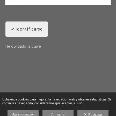
Identificarse
He olvidado la clave
Utilizamos cookies para mejorar la navegación web y obtener estadísticas. Si
continuas navegando, consideramos que aceptas su uso.
Más información
Configurar
Rechazar