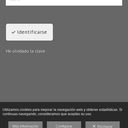
Identificarse
He olvidado la clave
Utilizamos cookies para mejorar la navegación web y obtener estadísticas. Si
continuas navegando, consideramos que aceptas su uso.
Más información
Configurar
Rechazar