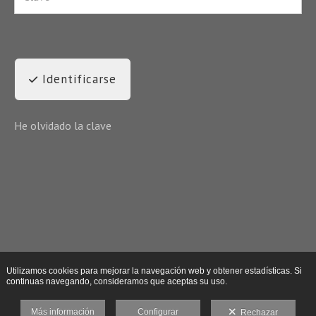
Identificarse
He olvidado la clave
Utilizamos cookies para mejorar la navegación web y obtener estadísticas. Si
continuas navegando, consideramos que aceptas su uso.
Más información
Configurar
Rechazar