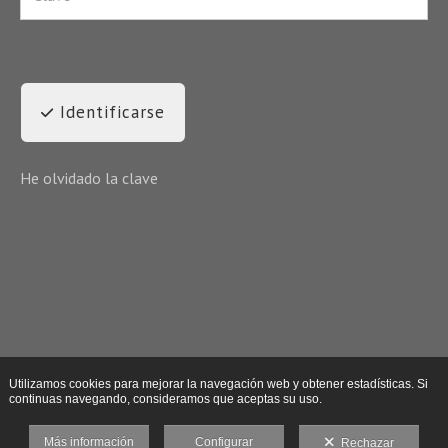
Identificarse
He olvidado la clave
Utilizamos cookies para mejorar la navegación web y obtener estadísticas. Si
continuas navegando, consideramos que aceptas su uso.
Más información
Configurar
Rechazar