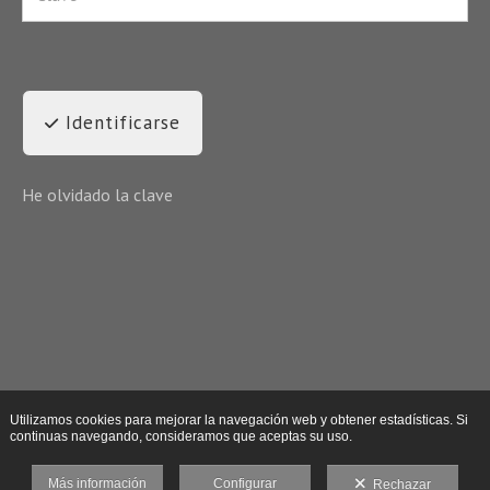
Identificarse
He olvidado la clave
Utilizamos cookies para mejorar la navegación web y obtener estadísticas. Si
continuas navegando, consideramos que aceptas su uso.
Más información
Configurar
Rechazar