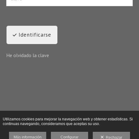
Identificarse
He olvidado la clave
Utilizamos cookies para mejorar la navegación web y obtener estadísticas. Si
continuas navegando, consideramos que aceptas su uso.
Más información
Configurar
Rechazar