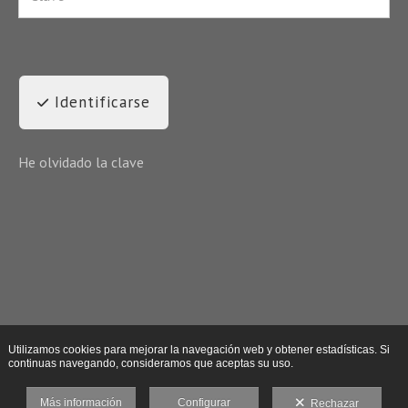
Identificarse
He olvidado la clave
Utilizamos cookies para mejorar la navegación web y obtener estadísticas. Si
continuas navegando, consideramos que aceptas su uso.
Más información
Configurar
Rechazar