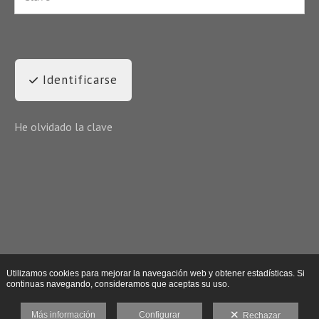
Identificarse
He olvidado la clave
Utilizamos cookies para mejorar la navegación web y obtener estadísticas. Si
continuas navegando, consideramos que aceptas su uso.
Más información
Configurar
Rechazar