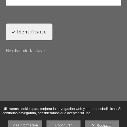
Identificarse
He olvidado la clave
Utilizamos cookies para mejorar la navegación web y obtener estadísticas. Si
continuas navegando, consideramos que aceptas su uso.
Más información
Configurar
Rechazar