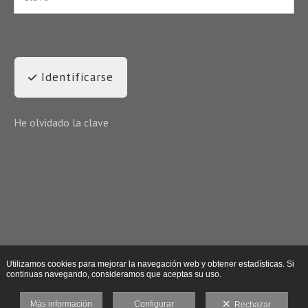
Identificarse
He olvidado la clave
Utilizamos cookies para mejorar la navegación web y obtener estadísticas. Si
continuas navegando, consideramos que aceptas su uso.
Más información
Configurar
Rechazar