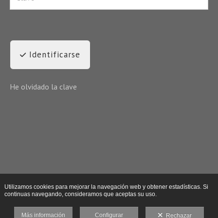
Identificarse
He olvidado la clave
Utilizamos cookies para mejorar la navegación web y obtener estadísticas. Si
continuas navegando, consideramos que aceptas su uso.
Más información
Configurar
Rechazar