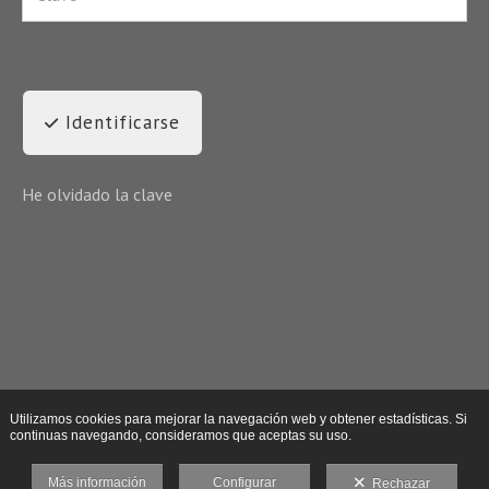
Identificarse
He olvidado la clave
Utilizamos cookies para mejorar la navegación web y obtener estadísticas. Si
continuas navegando, consideramos que aceptas su uso.
Más información
Configurar
Rechazar