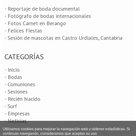
- Reportaje de boda documental
- Fotógrafo de bodas internacionales
- Fotos Carnet en Berango
- Felices Fiestas
- Sesión de mascotas en Castro Urdiales, Cantabria
CATEGORÍAS
- Inicio
- Bodas
- Comuniones
- Sesiones
- Recién Nacido
- Surf
- Empresas
- Noticias
Utilizamos cookies para mejorar la navegación web y obtener estadísticas. Si
continuas navegando, consideramos que aceptas su uso.