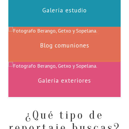
Galería estudio
Blog comuniones
Galería exteriores
¿Qué tipo de
reportaje buscas?