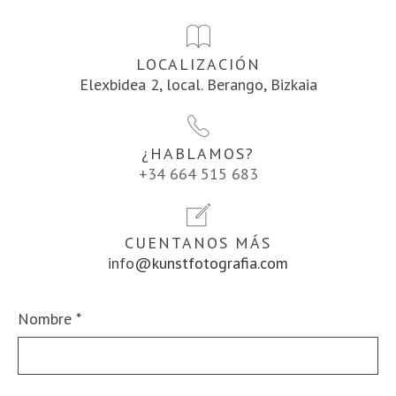
LOCALIZACIÓN
Elexbidea 2, local. Berango, Bizkaia
¿HABLAMOS?
+34 664 515 683
CUENTANOS MÁS
info
@kunstfotografia.com
Nombre
*