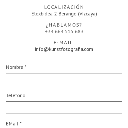
LOCALIZACIÓN
Elexbidea 2 Berango (Vizcaya)
¿HABLAMOS?
+34 664 515 683
E-MAIL
info
@kunstfotografia.com
Nombre
*
Teléfono
EMail
*