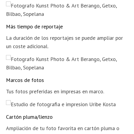
Más tiempo de re
p
ortaje
La duración de los reportajes se puede ampliar por
un coste adicional.
Marcos de fotos
Tus fotos preferidas en impresas en marco.
Cartón pluma/lienzo
Ampliación de tu foto favorita en cartón pluma o