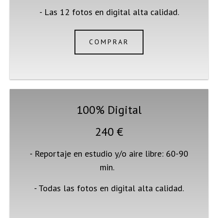
- Las 12 fotos en digital alta calidad.
COMPRAR
100% Digital
240 €
- Reportaje en estudio y/o aire libre: 60-90
min.
- Todas las fotos en digital alta calidad
.