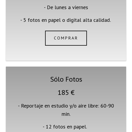
- De lunes a viernes
- 5 fotos en papel o
digital
alta calidad.
COMPRAR
Sólo Fotos
185 €
- Reportaje en estudio y/o aire libre: 60-90
min.
- 12 fotos en papel.