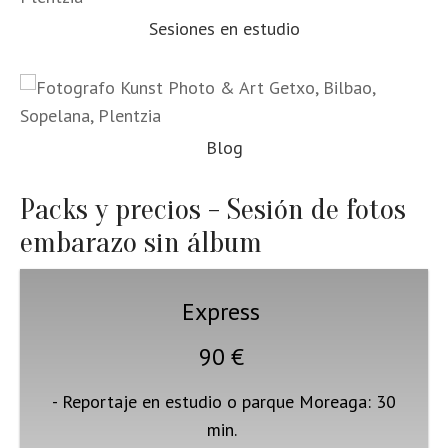
Sesiones en estudio
Blog
Packs y precios - Sesión de fotos
embarazo sin álbum
Express
90 €
- Reportaje en estudio o parque Moreaga: 30
min.