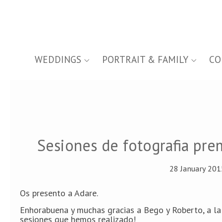
WEDDINGS
PORTRAIT & FAMILY
CO
Sesiones de fotografia pr
28 January 201
Os presento a Adare.
Enhorabuena y muchas gracias a Bego y Roberto, a la p
sesiones que hemos realizado!