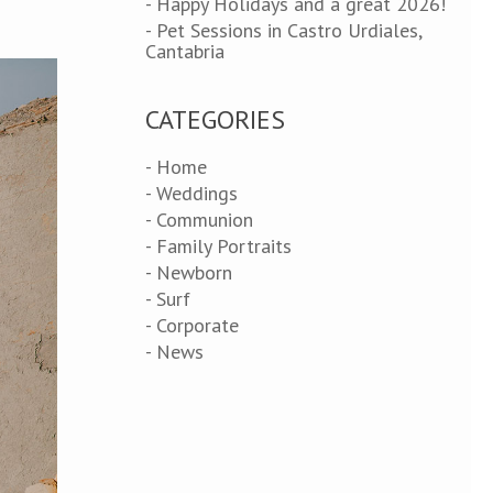
- Happy Holidays and a great 2026!
- Pet Sessions in Castro Urdiales,
Cantabria
CATEGORIES
- Home
- Weddings
- Communion
- Family Portraits
- Newborn
- Surf
- Corporate
- News