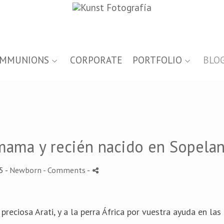
MMUNIONS
CORPORATE
PORTFOLIO
BLO
emama y recién nacido en Sopela
5 -
Newborn
- Comments
-
reciosa Arati, y a la perra África por vuestra ayuda en las