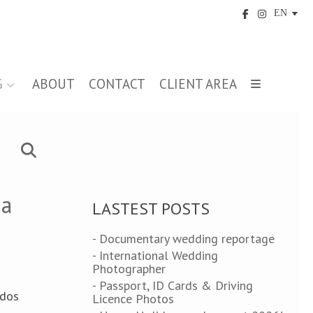
G
ABOUT
CONTACT
CLIENT AREA
na
LASTEST POSTS
- Documentary wedding reportage
- International Wedding
Photographer
- Passport, ID Cards & Driving
 dos
Licence Photos