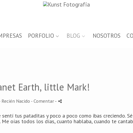
MPRESAS
PORFOLIO
BLOG
NOSOTROS
C
et Earth, little Mark!
-
Recién Nacido
- Comentar
-
sentí tus pataditas y poco a poco como ibas creciendo. Sé
. Me oías todos los días, cuanto hablaba, cuando te cantab