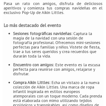
Pasa un rato con amigos, disfruta de deliciosos
aperitivos y comienza tus compras navideñas en el
exclusivo Pop-Up de Aikin Littles.
Lo más destacado del evento
Sesiones fotográficas navideñas:
Captura la
magia de la navidad con una sesión de
fotografía profesional. Ofrecemos mini-sesiones
perfectas para familias y niños. Vístete de fiesta,
trae a tus seres queridos y crea recuerdos que
durarán toda la vida.
Encuentro con amigos:
Este evento es la escusa
perfecta para reunirse con amigos, relajarse y
disfrutar.
Compra Aikin Littles:
Echa un vistazo a la nueva
colección de Aikin Littles. Una marca de ropa
infantil inspirada en estilos europeos
atemporales con un toque moderno. Cada prenda
está elaborada con mimo utilizando tejidos
ecológicos y transpirables, así como diseños de