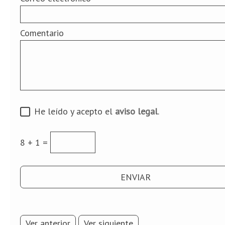
Comentario
He leído y acepto el
aviso legal
.
8 + 1 =
Ver anterior
Ver siguiente