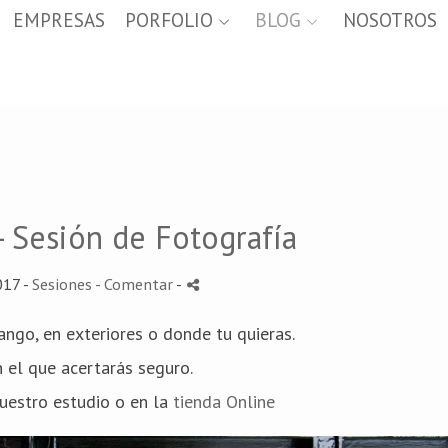
EMPRESAS
PORFOLIO
BLOG
NOSOTROS
- Sesión de Fotografía
017 -
Sesiones
- Comentar
-
ngo, en exteriores o donde tu quieras.
 el que acertarás seguro.
uestro estudio o en la
tienda Online