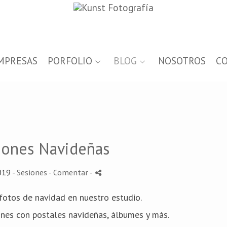
MPRESAS
PORFOLIO
BLOG
NOSOTROS
C
iones Navideñas
019 -
Sesiones
- Comentar
-
fotos de navidad en nuestro estudio.
nes con postales navideñas, álbumes y más.