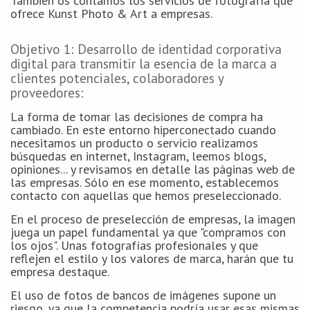
También os contamos los servicios de fotografía que
ofrece Kunst Photo & Art a empresas.
Objetivo 1: Desarrollo de identidad corporativa
digital para transmitir la esencia de la marca a
clientes potenciales, colaboradores y
proveedores:
La forma de tomar las decisiones de compra ha
cambiado. En este entorno hiperconectado cuando
necesitamos un producto o servicio realizamos
búsquedas en internet, Instagram, leemos blogs,
opiniones... y revisamos en detalle las páginas web de
las empresas. Sólo en ese momento, establecemos
contacto con aquellas que hemos preseleccionado.
En el proceso de preselección de empresas, la imagen
juega un papel fundamental ya que "compramos con
los ojos". Unas fotografías profesionales y que
reflejen el estilo y los valores de marca, harán que tu
empresa destaque.
El uso de fotos de bancos de imágenes supone un
riesgo, ya que la competencia podría usar esas mismas