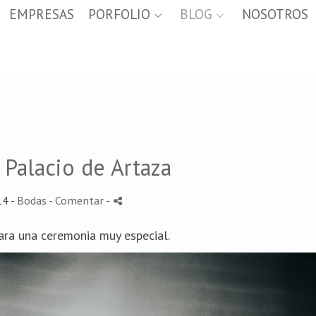
EMPRESAS
PORFOLIO
BLOG
NOSOTROS
 Palacio de Artaza
14 -
Bodas
- Comentar
-
ara una ceremonia muy especial.