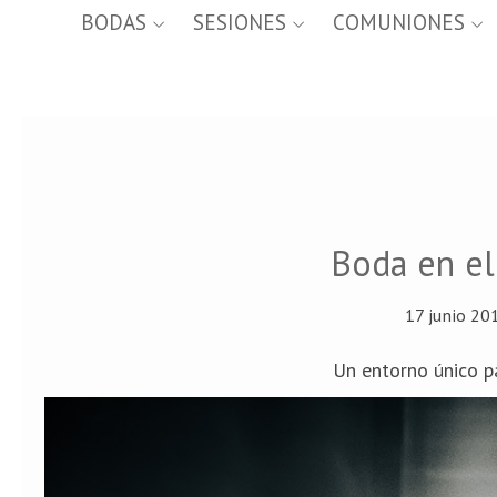
BODAS
SESIONES
COMUNIONES
Boda en el
17 junio 20
Un entorno único p