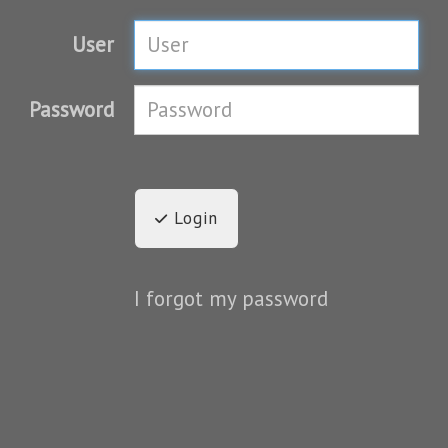
User
Password
Login
I forgot my password