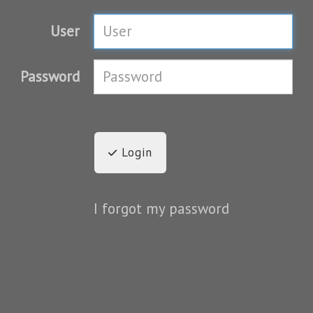
User
Password
Login
I forgot my password