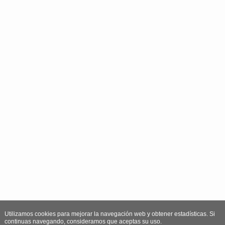
Utilizamos cookies para mejorar la navegación web y obtener estadísticas. Si
continuas navegando, consideramos que aceptas su uso.